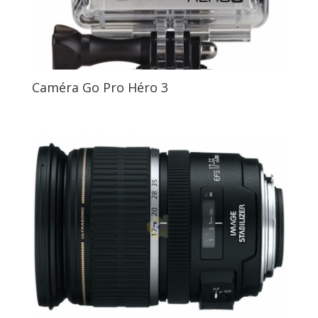
Caméra Go Pro Héro 3