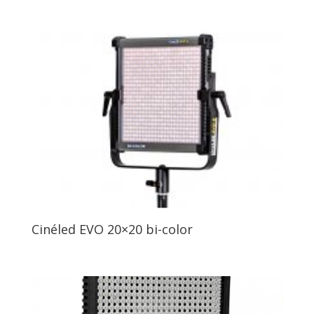
Cinéled EVO 20×20 bi-color