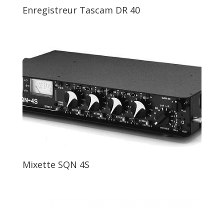
Enregistreur Tascam DR 40
Mixette SQN 4S