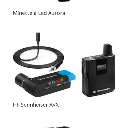
Minette à Led Aurora
HF Sennheiser AVX