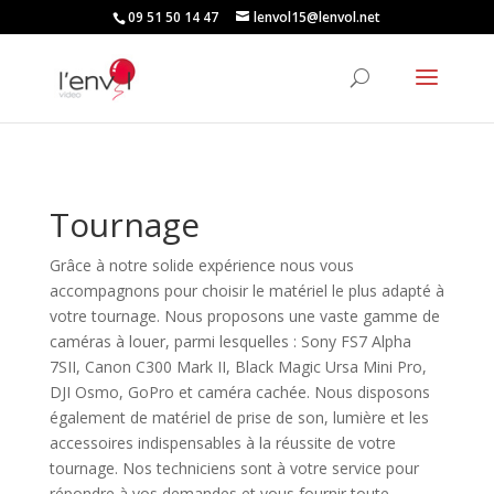
09 51 50 14 47
lenvol15@lenvol.net
Tournage
Grâce à notre solide expérience nous vous
accompagnons pour choisir le matériel le plus adapté à
votre tournage. Nous proposons une vaste gamme de
caméras à louer, parmi lesquelles : Sony FS7 Alpha
7SII, Canon C300 Mark II, Black Magic Ursa Mini Pro,
DJI Osmo, GoPro et caméra cachée. Nous disposons
également de matériel de prise de son, lumière et les
accessoires indispensables à la réussite de votre
tournage. Nos techniciens sont à votre service pour
répondre à vos demandes et vous fournir toute