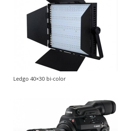
Ledgo 40×30 bi-color