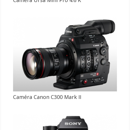
Caméra Ursa Mini Pro 4.6 K
Caméra Canon C300 Mark II