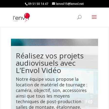
09 51 50 14 47
lenvol15@lenvol.net
Réalisez vos projets
audiovisuels avec
L’Envol Vidéo
Notre équipe vous propose la
location de matériel de tournage :
caméra, objectif, son, accessoires
ainsi que tous les moyens
techniques de post-production :
salles de montage, étalonnage,