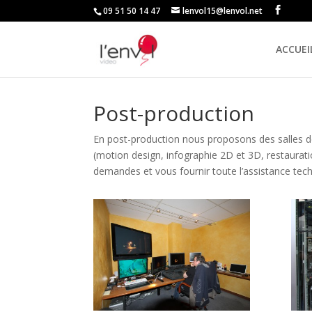
09 51 50 14 47
lenvol15@lenvol.net
ACCUEI
Post-production
En post-production nous proposons des salles de
(motion design, infographie 2D et 3D, restaurati
demandes et vous fournir toute l’assistance tec