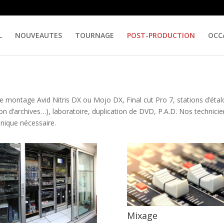
L
NOUVEAUTES
TOURNAGE
POST-PRODUCTION
OCC
 montage Avid Nitris DX ou Mojo DX, Final cut Pro 7, stations d’éta
on d’archives…), laboratoire, duplication de DVD, P.A.D. Nos technici
hnique nécessaire.
Mixage