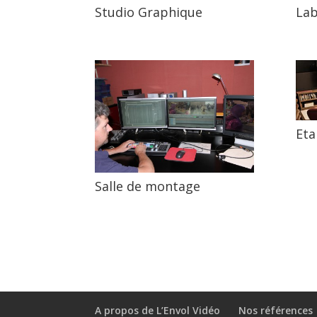
Studio Graphique
Lab
Et
Salle de montage
A propos de L’Envol Vidéo
Nos références