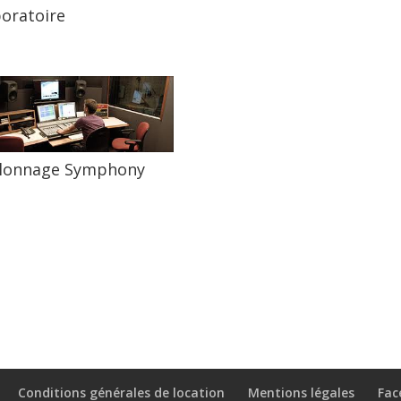
oratoire
alonnage Symphony
Conditions générales de location
Mentions légales
Fac