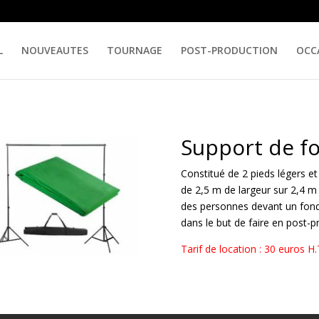
L
NOUVEAUTES
TOURNAGE
POST-PRODUCTION
OCC
Support de f
Constitué de 2 pieds légers et
de 2,5 m de largeur sur 2,4 
des personnes devant un fond 
dans le but de faire en post-p
Tarif de location : 30 euros H.T