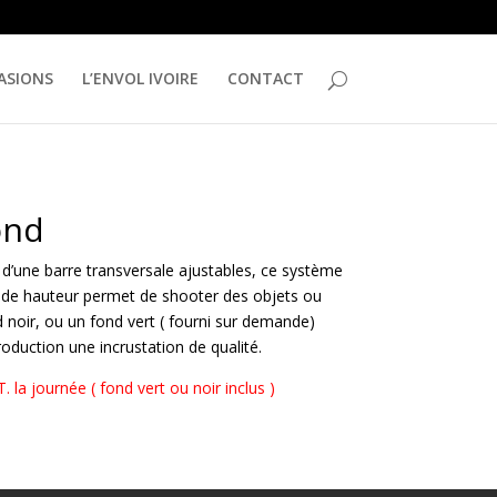
ASIONS
L’ENVOL IVOIRE
CONTACT
ond
 d’une barre transversale ajustables, ce système
m de hauteur permet de shooter des objets ou
noir, ou un fond vert ( fourni sur demande)
roduction une incrustation de qualité.
. la journée ( fond vert ou noir inclus )