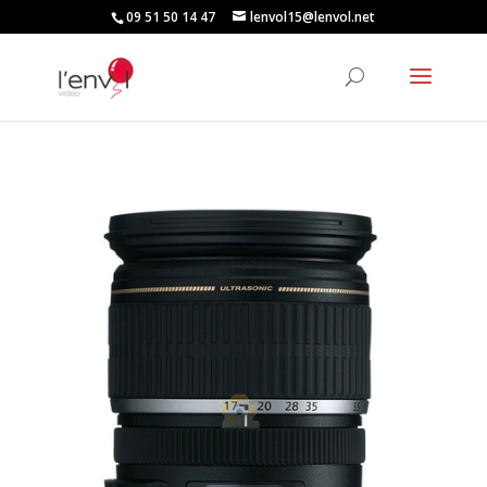
09 51 50 14 47
lenvol15@lenvol.net