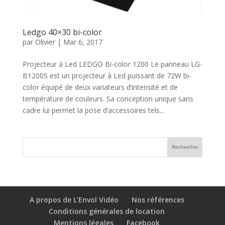
Ledgo 40×30 bi-color
par
Olivier
|
Mar 6, 2017
Projecteur à Led LEDGO Bi-color 1200 Le panneau LG-
B1200S est un projecteur à Led puissant de 72W bi-
color équipé de deux variateurs d’intensité et de
température de couleurs. Sa conception unique sans
cadre lui permet la pose d’accessoires tels...
A propos de L’Envol Vidéo
Nos références
Conditions générales de location
Mentions légales
Facebook