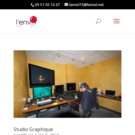
09 51 50 14 47
lenvol15@lenvol.net
Studio Graphique