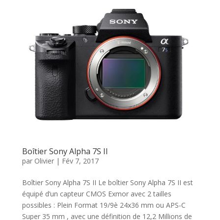
Boîtier Sony Alpha 7S II
par
Olivier
|
Fév 7, 2017
Boîtier Sony Alpha 7S II Le boîtier Sony Alpha 7S II est
équipé d’un capteur CMOS Exmor avec 2 tailles
possibles : Plein Format 19/9è 24x36 mm ou APS-C
Super 35 mm , avec une définition de 12,2 Millions de