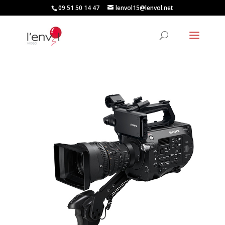
09 51 50 14 47
lenvol15@lenvol.net