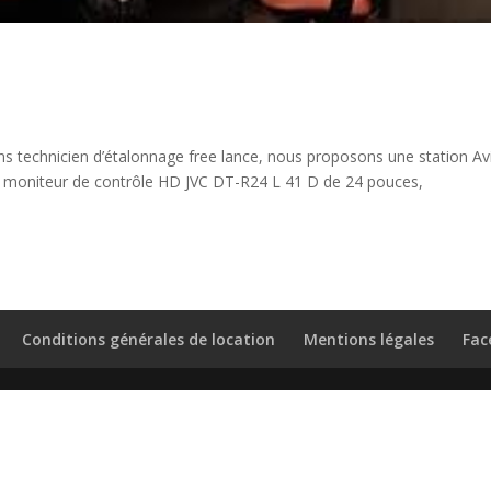
s technicien d’étalonnage free lance, nous proposons une station Av
n moniteur de contrôle HD JVC DT-R24 L 41 D de 24 pouces,
Conditions générales de location
Mentions légales
Fac