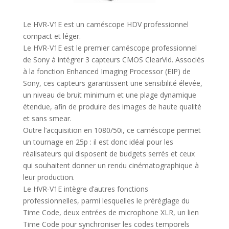
Le HVR-V1E est un caméscope HDV professionnel
compact et léger.
Le HVR-V1E est le premier caméscope professionnel
de Sony à intégrer 3 capteurs CMOS ClearVid. Associés
à la fonction Enhanced Imaging Processor (EIP) de
Sony, ces capteurs garantissent une sensibilité élevée,
un niveau de bruit minimum et une plage dynamique
étendue, afin de produire des images de haute qualité
et sans smear.
Outre l’acquisition en 1080/50i, ce caméscope permet
un tournage en 25p : il est donc idéal pour les
réalisateurs qui disposent de budgets serrés et ceux
qui souhaitent donner un rendu cinématographique à
leur production.
Le HVR-V1E intègre d’autres fonctions
professionnelles, parmi lesquelles le préréglage du
Time Code, deux entrées de microphone XLR, un lien
Time Code pour synchroniser les codes temporels