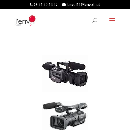
09 51 50 14 47
lenvol15@lenvol.net