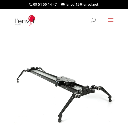
09 51 50 14 47
lenvol15@lenvol.net