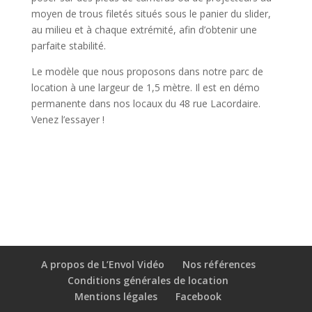
moyen de trous filetés situés sous le panier du slider,
au milieu et à chaque extrémité, afin d’obtenir une
parfaite stabilité.
Le modèle que nous proposons dans notre parc de
location à une largeur de 1,5 mètre. Il est en démo
permanente dans nos locaux du 48 rue Lacordaire.
Venez l’essayer !
A propos de L’Envol Vidéo
Nos références
Conditions générales de location
Mentions légales
Facebook