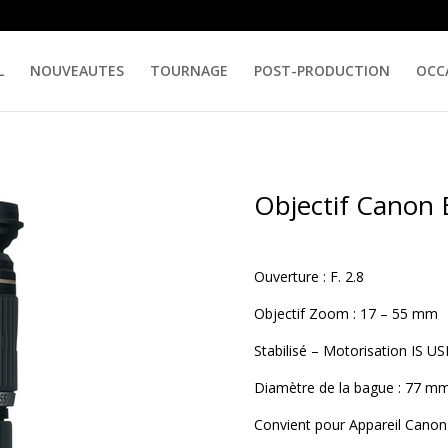
L
NOUVEAUTES
TOURNAGE
POST-PRODUCTION
OCC
Objectif Canon
Ouverture : F. 2.8
Objectif Zoom : 17 – 55 mm
Stabilisé – Motorisation IS U
Diamètre de la bague : 77 m
Convient pour Appareil Cano