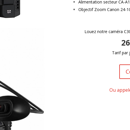
Alimentation secteur CA-A
Objectif Zoom Canon 24-10
Louez notre caméra C300
26
Tarif par 
C
Ou appel