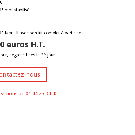
10
5 mm stabilisé
 Mark II avec son kit complet à partir de :
0 euros H.T.
jour, dégressif dès le 2è jour
ontactez-nous
ez-nous au 01 44 25 04 40