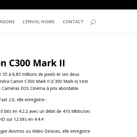
ASIONS
L’ENVOL IVOIRE
CONTACT
n C300 Mark II
5 à 8,85 millions de pixels et ses deux
éra Canon C300 Mark II (C300 Mark ii) s’est
 Caméras EOS Cinéma à prix abordable.
ast 2.0, elle enregistre :
0 bits en 4:2:2 avec un débit de 410 Mbits/sec
HD sur 12 bits en 4:4:4
type Atomos ou Video Devices, elle enregistre