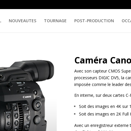
L
NOUVEAUTES
TOURNAGE
POST-PRODUCTION
OCC
Caméra Cano
Avec son capteur CMOS Super 3
processeurs DIGIC DV5, la cam
imposée comme le leader des
En interne, sur deux cartes C-F
Soit des images en 4K sur 1
Soit des images en 2K Full 
Avec un enregistreur externe 