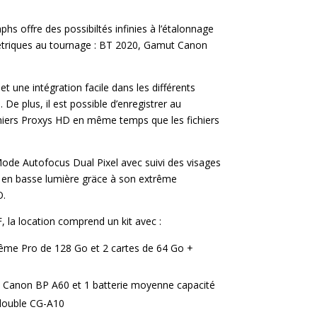
s offre des possibiltés infinies à l’étalonnage
métriques au tournage : BT 2020, Gamut Canon
une intégration facile dans les différents
De plus, il est possible d’enregistrer au
chiers Proxys HD en même temps que les fichiers
ode Autofocus Dual Pixel avec suivi des visages
s en basse lumière gräce à son extrême
O.
 la location comprend un kit avec :
rême Pro de 128 Go et 2 cartes de 64 Go +
é Canon BP A60 et 1 batterie moyenne capacité
double CG-A10