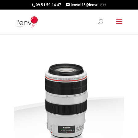
09 51 50 14 47
lenvol15@lenvol.net