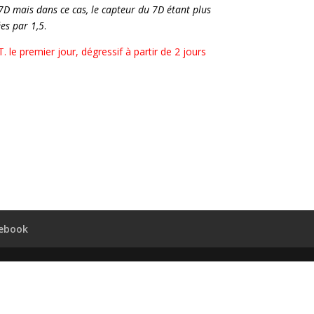
 7D mais dans ce cas, le capteur du 7D étant plus
ées par 1,5
.
T. le premier jour, dégressif à partir de 2 jours
ebook