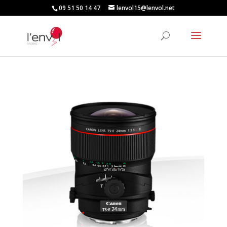
09 51 50 14 47
lenvol15@lenvol.net