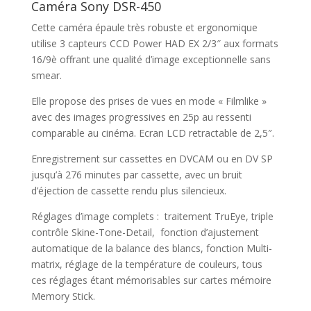
Caméra Sony DSR-450
Cette caméra épaule très robuste et ergonomique
utilise 3 capteurs CCD Power HAD EX 2/3″ aux formats
16/9è offrant une qualité d’image exceptionnelle sans
smear.
Elle propose des prises de vues en mode « Filmlike »
avec des images progressives en 25p au ressenti
comparable au cinéma. Ecran LCD retractable de 2,5″.
Enregistrement sur cassettes en DVCAM ou en DV SP
jusqu’à 276 minutes par cassette, avec un bruit
d’éjection de cassette rendu plus silencieux.
Réglages d’image complets : traitement TruEye, triple
contrôle Skine-Tone-Detail, fonction d’ajustement
automatique de la balance des blancs, fonction Multi-
matrix, réglage de la température de couleurs, tous
ces réglages étant mémorisables sur cartes mémoire
Memory Stick.