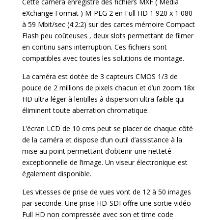
Cette caméra enregistre des fichiers MXF ( Media
eXchange Format ) M-PEG 2 en Full HD 1 920 x 1 080
à 59 Mbit/sec (4:2:2) sur des cartes mémoire Compact
Flash peu coûteuses , deux slots permettant de filmer
en continu sans interruption. Ces fichiers sont
compatibles avec toutes les solutions de montage.
La caméra est dotée de 3 capteurs CMOS 1/3 de
pouce de 2 millions de pixels chacun et d’un zoom 18x
HD ultra léger à lentilles à dispersion ultra faible qui
éliminent toute aberration chromatique.
L’écran LCD de 10 cms peut se placer de chaque côté
de la caméra et dispose d’un outil d’assistance à la
mise au point permettant d’obtenir une netteté
exceptionnelle de l’image. Un viseur électronique est
également disponible.
Les vitesses de prise de vues vont de 12 à 50 images
par seconde. Une prise HD-SDI offre une sortie vidéo
Full HD non compressée avec son et time code