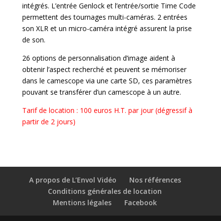
intégrés. L’entrée Genlock et l’entrée/sortie Time Code
permettent des tournages multi-caméras. 2 entrées
son XLR et un micro-caméra intégré assurent la prise
de son.
26 options de personnalisation d’image aident à
obtenir l’aspect recherché et peuvent se mémoriser
dans le camescope via une carte SD, ces paramètres
pouvant se transférer d’un camescope à un autre.
Tarif de location : 100 euros H.T. par jour (dégressif à
partir de 2 jours)
A propos de L’Envol Vidéo
Nos références
Conditions générales de location
Mentions légales
Facebook