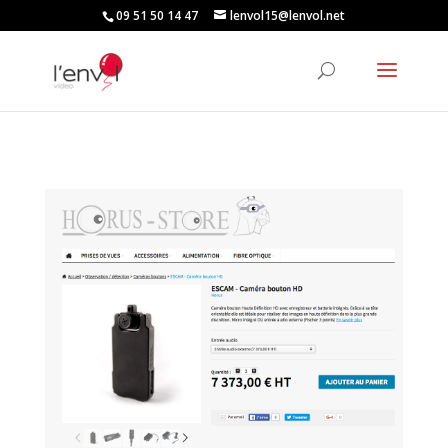
09 51 50 14 47
lenvol15@lenvol.net